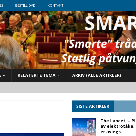
SS
BESTILL DVD
KONTAKT
E
RELATERTE TEMA
ARKIV (ALLE ARTIKLER)
SISTE ARTIKLER
The Lancet: – P
av elektrotåka.
er avlegs.