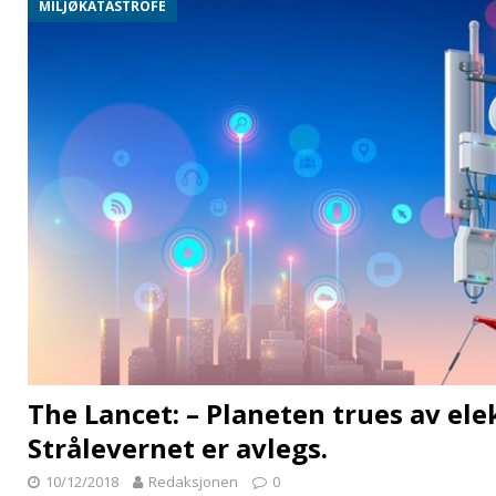
MILJØKATASTROFE
The Lancet: – Planeten trues av ele
Strålevernet er avlegs.
10/12/2018
Redaksjonen
0