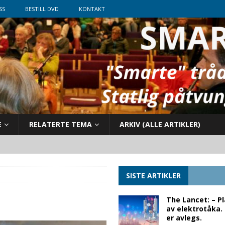
SS
BESTILL DVD
KONTAKT
E
RELATERTE TEMA
ARKIV (ALLE ARTIKLER)
SISTE ARTIKLER
The Lancet: – P
av elektrotåka.
er avlegs.