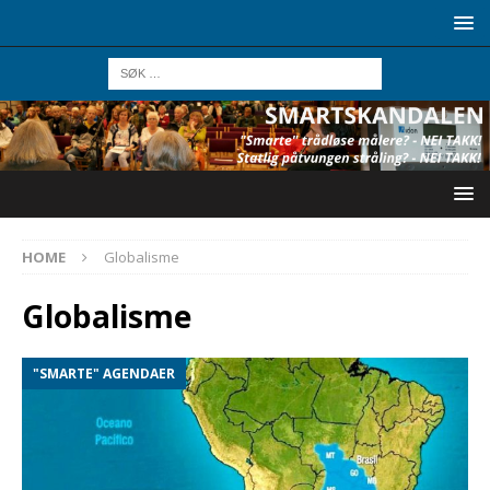
HOME
Globalisme
Globalisme
"SMARTE" AGENDAER