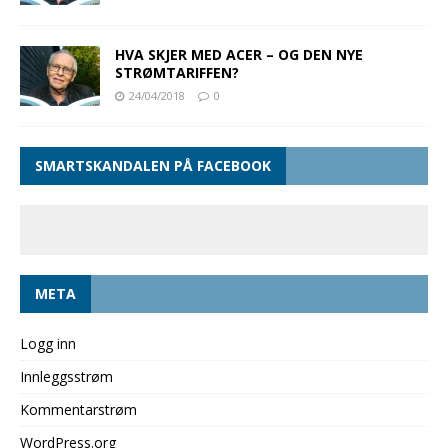
HVA SKJER MED ACER – OG DEN NYE
STRØMTARIFFEN?
24/04/2018
0
SMARTSKANDALEN PÅ FACEBOOK
META
Logg inn
Innleggsstrøm
Kommentarstrøm
WordPress.org