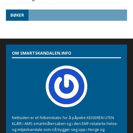
BØKER
OM SMARTSKANDALEN.INFO
Nettsiden er et folkeinitiativ for å påpeke KEISEREN UTEN
KLÆR i AMS-smartmålersaken og i den EMF-relaterte helse-
og miljøskandale som nå bygger seg opp i Norge og