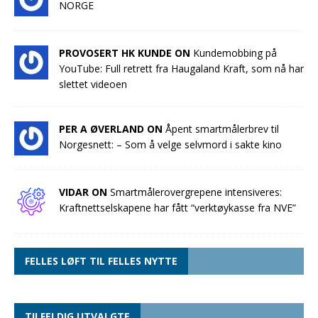
NORGE
PROVOSERT HK KUNDE ON
Kundemobbing på
YouTube: Full retrett fra Haugaland Kraft, som nå har
slettet videoen
PER A ØVERLAND ON
Åpent smartmålerbrev til
Norgesnett: – Som å velge selvmord i sakte kino
VIDAR ON
Smartmålerovergrepene intensiveres:
Kraftnettselskapene har fått “verktøykasse fra NVE”
FELLES LØFT TIL FELLES NYTTE
TILFELDIG UTVALGTE