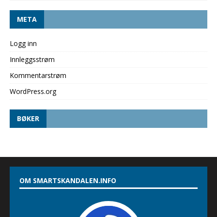
META
Logg inn
Innleggsstrøm
Kommentarstrøm
WordPress.org
BØKER
OM SMARTSKANDALEN.INFO