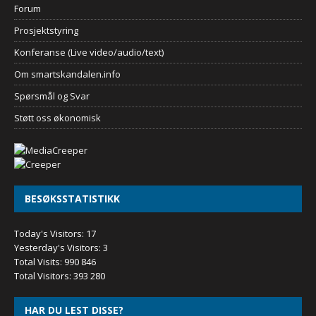
Forum
Prosjektstyring
Konferanse (Live video/audio/text)
Om smartskandalen.info
Spørsmål og Svar
Støtt oss økonomisk
BESØKSSTATISTIKK
Today's Visitors:
17
Yesterday's Visitors:
3
Total Visits:
990 846
Total Visitors:
393 280
HAR DU LEST DISSE?