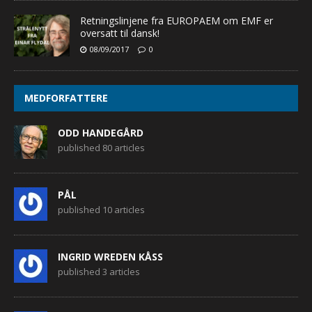
Retningslinjene fra EUROPAEM om EMF er
oversatt til dansk!
08/09/2017
0
MEDFORFATTERE
ODD HANDEGÅRD
published 80 articles
PÅL
published 10 articles
INGRID WREDEN KÅSS
published 3 articles