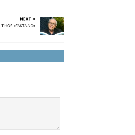
NEXT
LT HOS «FAKTA.NO»