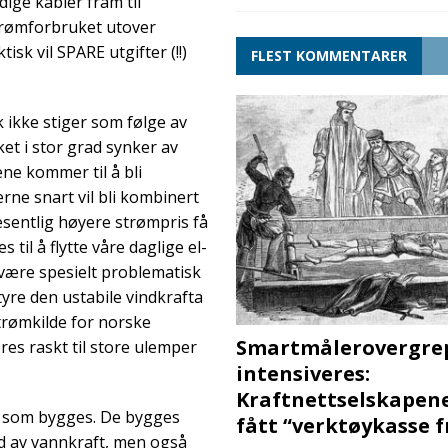
ige kabler fram til
trømforbruket utover
isk vil SPARE utgifter (!!)
FLEST KOMMENTARER
 ikke stiger som følge av
ket i stor grad synker av
ene kommer til å bli
rne snart vil bli kombinert
 vesentlig høyere strømpris få
til å flytte våre daglige el-
 være spesielt problematisk
tyre den ustabile vindkrafta
trømkilde for norske
Smartmålerovergre
res raskt til store ulemper
intensiveres:
Kraftnettselskapen
e som bygges. De bygges
fått “verktøykasse 
dd av vannkraft, men også