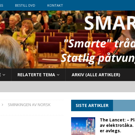
SS
BESTILL DVD
KONTAKT
E
RELATERTE TEMA
ARKIV (ALLE ARTIKLER)
SMINKINGEN AV NORSK
SISTE ARTIKLER
The Lancet: – P
av elektrotåka.
er avlegs.