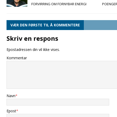
FORVIRRING OM FORNYBAR ENERGI
POENGER
VÆR DEN FØRSTE TIL Å KOMMENTERE
Skriv en respons
Epostadressen din vil ikke vises.
Kommentar
Navn
*
Epost
*