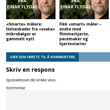
«Smarte» målere:
Fikk «smart» måler –
Helseskader fra «svake»
endte med
mikrobølger er
flimmerhjerte,
gammelt nytt
pacemaker og
hjertestarter
VÆR DEN FØRSTE TIL Å KOMMENTERE
Skriv en respons
Epostadressen din vil ikke vises.
Kommentar