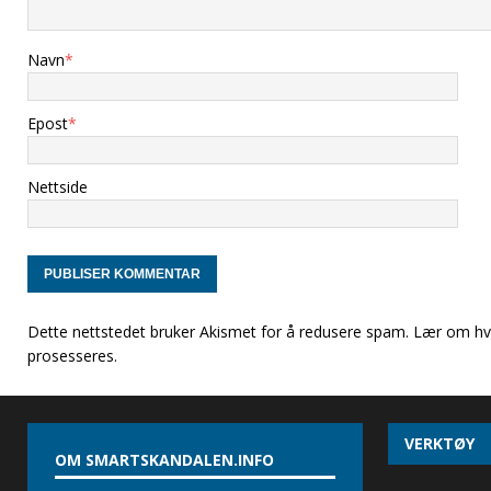
Navn
*
Epost
*
Nettside
Dette nettstedet bruker Akismet for å redusere spam.
Lær om hv
prosesseres
.
VERKTØY
OM SMARTSKANDALEN.INFO