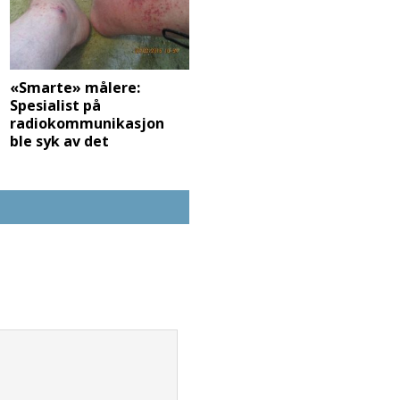
«Smarte» målere:
Spesialist på
radiokommunikasjon
ble syk av det