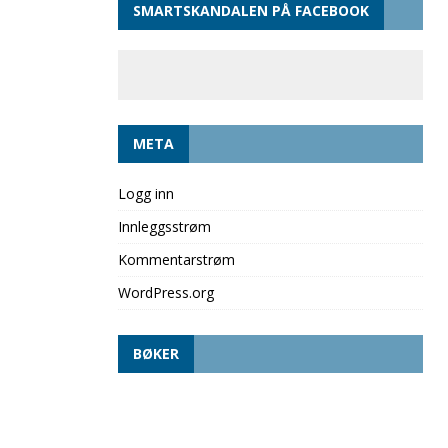
SMARTSKANDALEN PÅ FACEBOOK
META
Logg inn
Innleggsstrøm
Kommentarstrøm
WordPress.org
BØKER