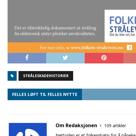
STRÅLESKADEHISTORIER
FELLES LØFT TIL FELLES NYTTE
Om Redaksjonen
109 artikler
Nettsiden er et folkeinitiativ for å på