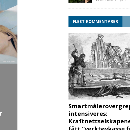
FLEST KOMMENTARER
Smartmålerovergre
intensiveres:
Kraftnettselskapen
fått “verktøykasse 