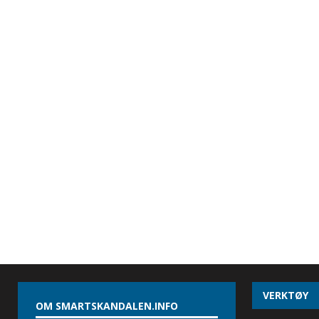
VERKTØY
OM SMARTSKANDALEN.INFO