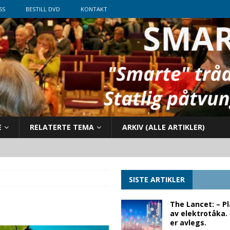
SS
BESTILL DVD
KONTAKT
E
RELATERTE TEMA
ARKIV (ALLE ARTIKLER)
SISTE ARTIKLER
The Lancet: – P
av elektrotåka.
er avlegs.