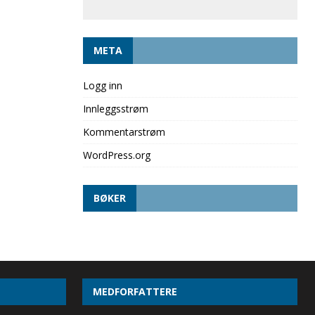
META
Logg inn
Innleggsstrøm
Kommentarstrøm
WordPress.org
BØKER
MEDFORFATTERE