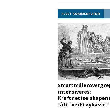
FLEST KOMMENTARER
Smartmålerovergre
intensiveres:
Kraftnettselskapen
fått “verktøykasse 