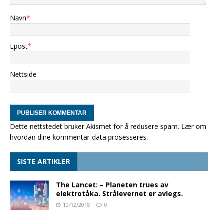
Navn
*
Epost
*
Nettside
Dette nettstedet bruker Akismet for å redusere spam.
Lær om
hvordan dine kommentar-data prosesseres
.
SISTE ARTIKLER
The Lancet: – Planeten trues av
elektrotåka. Strålevernet er avlegs.
10/12/2018
0