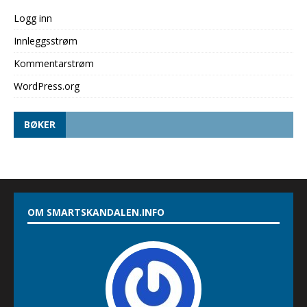
Logg inn
Innleggsstrøm
Kommentarstrøm
WordPress.org
BØKER
OM SMARTSKANDALEN.INFO