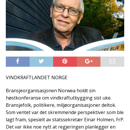
VINDKRAFTLANDET NORGE
Bransjeorganisasjonen Norwea holdt sin
høstkonferanse om vindkraftutbygging sist uke.
Bransjefolk, politikere, miljøorganisasjoner deltok.
Som ventet var det skremmende perspektiver som ble
lagt fram, spesielt av statssekretær Einar Holmen, FrP.
Det var ikke noe nytt at regjeringen planlegger en