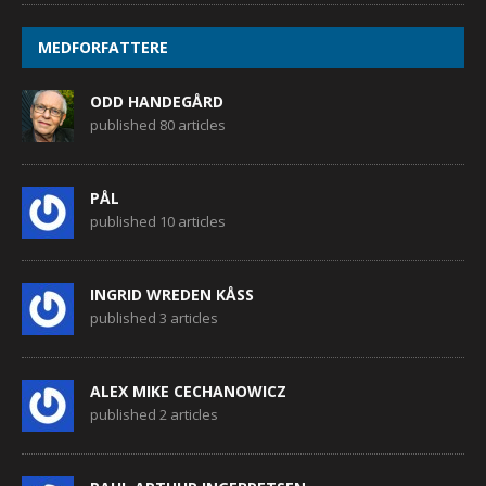
MEDFORFATTERE
ODD HANDEGÅRD
published 80 articles
PÅL
published 10 articles
INGRID WREDEN KÅSS
published 3 articles
ALEX MIKE CECHANOWICZ
published 2 articles