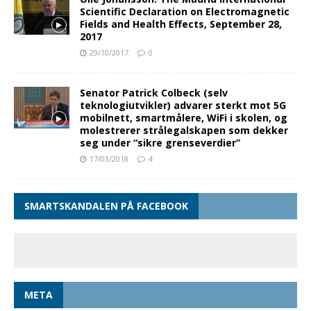
Scientific Declaration on Electromagnetic
Fields and Health Effects, September 28,
2017
29/10/2017
0
Senator Patrick Colbeck (selv
teknologiutvikler) advarer sterkt mot 5G
mobilnett, smartmålere, WiFi i skolen, og
molestrerer strålegalskapen som dekker
seg under “sikre grenseverdier”
17/03/2018
4
SMARTSKANDALEN PÅ FACEBOOK
META