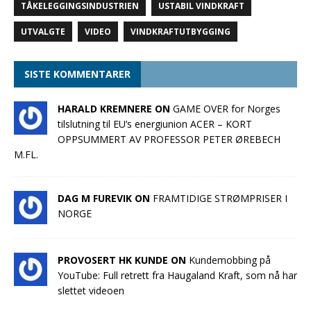
TÅKELEGGINGSINDUSTRIEN
USTABIL VINDKRAFT
UTVALGTE
VIDEO
VINDKRAFTUTBYGGING
SISTE KOMMENTARER
HARALD KREMNERE ON
GAME OVER for Norges
tilslutning til EU’s energiunion ACER – KORT
OPPSUMMERT AV PROFESSOR PETER ØREBECH
M.FL.
DAG M FUREVIK ON
FRAMTIDIGE STRØMPRISER I
NORGE
PROVOSERT HK KUNDE ON
Kundemobbing på
YouTube: Full retrett fra Haugaland Kraft, som nå har
slettet videoen