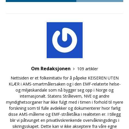
Om Redaksjonen
109 artikler
Nettsiden er et folkeinitiativ for å påpeke KEISEREN UTEN
KLÆR i AMS-smartmålersaken og i den EMF-relaterte helse-
og miljøskandale som nå bygger seg opp i Norge og
internasjonalt. Statens Strålevern, NVE og andre
myndighetsorganer har ikke fulgt med i timen i forhold til nyere
forskning som til fulle avdekker og dokumenterer hvor farlig
disse AMS-målerne og EMF-stråletåka i realiteten er. I tillegg
blir vi påtvunget en privatlivskrenkende overvåkningsdings i
sikringsskapet. Dette kan vi ikke akseptere fra våre egne