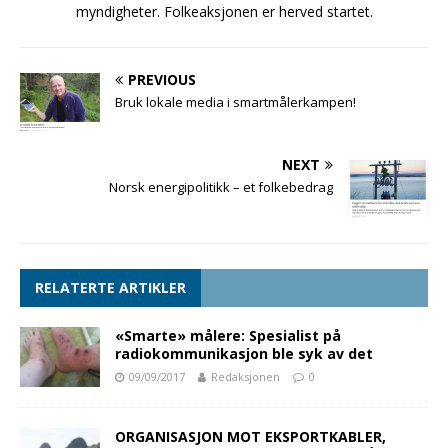
myndigheter. Folkeaksjonen er herved startet.
PREVIOUS
Bruk lokale media i smartmålerkampen!
NEXT
Norsk energipolitikk – et folkebedrag
RELATERTE ARTIKLER
«Smarte» målere: Spesialist på
radiokommunikasjon ble syk av det
09/09/2017
Redaksjonen
0
ORGANISASJON MOT EKSPORTKABLER,