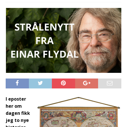
I eposter
her om
dagen fikk
jeg to nye