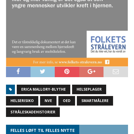
ERICA MALLORY-BLYTHE
HELSEPLAGER
HELSERISIKO
NVE
OED
SMARTMÅLERE
STRÅLESKADEHISTORIER
FELLES LØFT TIL FELLES NYTTE