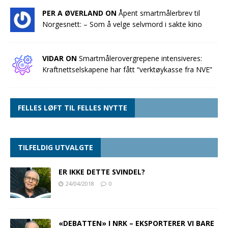
PER A ØVERLAND ON
Åpent smartmålerbrev til
Norgesnett: – Som å velge selvmord i sakte kino
VIDAR ON
Smartmålerovergrepene intensiveres:
Kraftnettselskapene har fått “verktøykasse fra NVE”
FELLES LØFT TIL FELLES NYTTE
TILFELDIG UTVALGTE
ER IKKE DETTE SVINDEL?
24/04/2018
0
«DEBATTEN» I NRK – EKSPORTERER VI BARE