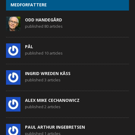
MEDFORFATTERE
ODD HANDEGÅRD
published 80 articles
PÅL
published 10 articles
INGRID WREDEN KÅSS
published 3 articles
ALEX MIKE CECHANOWICZ
published 2 articles
PAUL ARTHUR INGEBRETSEN
published 1 articles