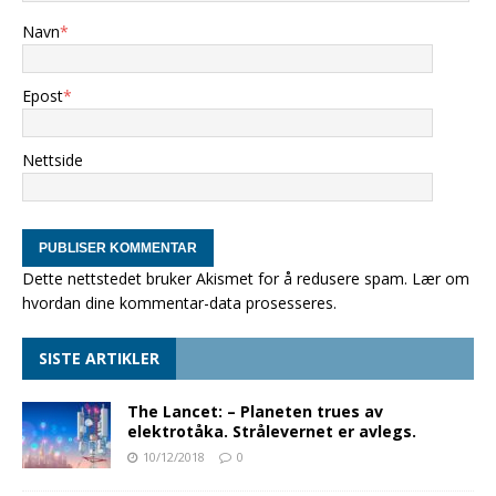
Navn
*
Epost
*
Nettside
Dette nettstedet bruker Akismet for å redusere spam.
Lær om
hvordan dine kommentar-data prosesseres
.
SISTE ARTIKLER
The Lancet: – Planeten trues av
elektrotåka. Strålevernet er avlegs.
10/12/2018
0