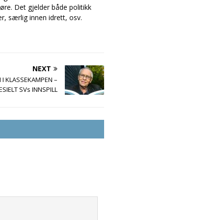
øre. Det gjelder både politikk
r, særlig innen idrett, osv.
NEXT
 I KLASSEKAMPEN –
ESIELT SVs INNSPILL