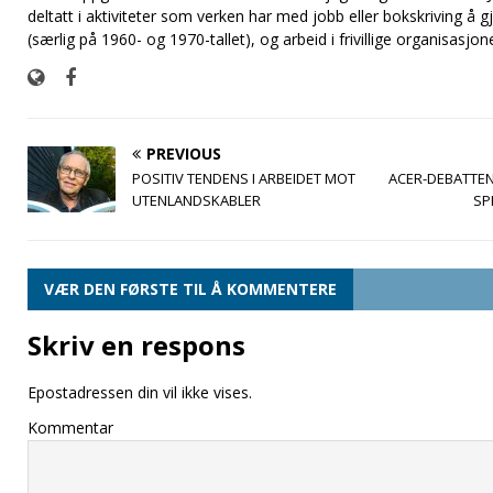
deltatt i aktiviteter som verken har med jobb eller bokskriving å gj
(særlig på 1960- og 1970-tallet), og arbeid i frivillige organisasjone
PREVIOUS
POSITIV TENDENS I ARBEIDET MOT
ACER-DEBATTEN
UTENLANDSKABLER
SP
VÆR DEN FØRSTE TIL Å KOMMENTERE
Skriv en respons
Epostadressen din vil ikke vises.
Kommentar