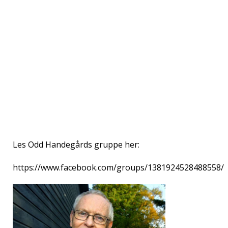
Les Odd Handegårds gruppe her:
https://www.facebook.com/groups/1381924528488558/