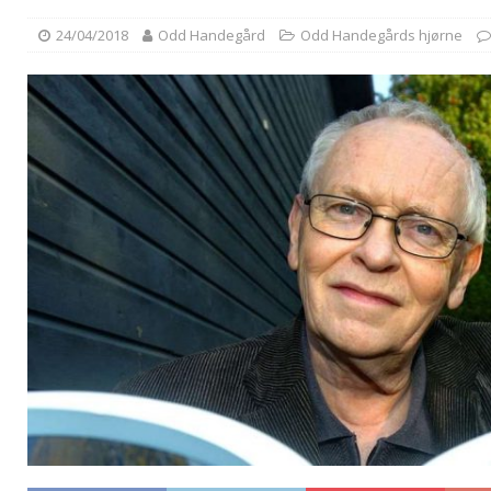
24/04/2018
Odd Handegård
Odd Handegårds hjørne