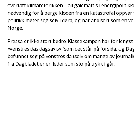
overtatt klimaretorikken – all galemattis i energipolitikke
nødvendig for å berge kloden fra en katastrofal oppvarm
politikk møter seg selv i døra, og har abdisert som en ve
Norge.
Pressa er ikke stort bedre: Klassekampen har for lengs
«venstresidas dagsavis» (som det står på forsida, og Dag
befunnet seg på venstresida (selv om mange av journalis
fra Dagbladet er en leder som sto på trykk i går.