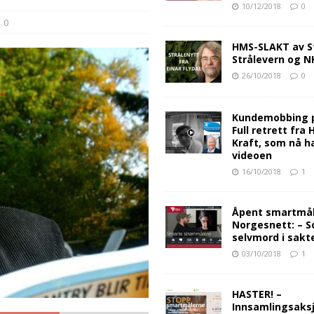
10/12/2018
0
0
HMS-SLAKT av S
Strålevern og 
26/10/2018
0
Kundemobbing 
Full retrett fra
Kraft, som nå ha
videoen
16/10/2018
1
Åpent smartmåle
Norgesnett: – S
selvmord i sakt
03/10/2018
1
HASTER! –
Innsamlingsaksj