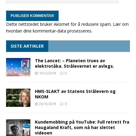
Dette nettstedet bruker Akismet for å redusere spam.
Lær om
hvordan dine kommentar-data prosesseres
.
SISTE ARTIKLER
The Lancet: – Planeten trues av
elektrotåka. Strålevernet er avlegs.
10/12/2018
0
HMS-SLAKT av Statens Strålevern og
NKOM
26/10/2018
0
Kundemobbing på YouTube: Full retrett fra
Haugaland Kraft, som nå har slettet
videoen