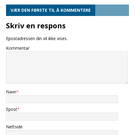
VÆR DEN FØRSTE TIL Å KOMMENTERE
Skriv en respons
Epostadressen din vil ikke vises.
Kommentar
Navn
*
Epost
*
Nettside