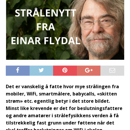
Det er vanskelig å fatte hvor mye strålingen fra
mobiler, WiFi, smartmålere, babycalls, «skitten
strøm» etc. egentlig betyr i det store bildet.
Minst like krevende er det for beslutningsfattere
og andre amatører i strålefysikkens verden å få
tilstrekkelig fast grunn under føttene når det