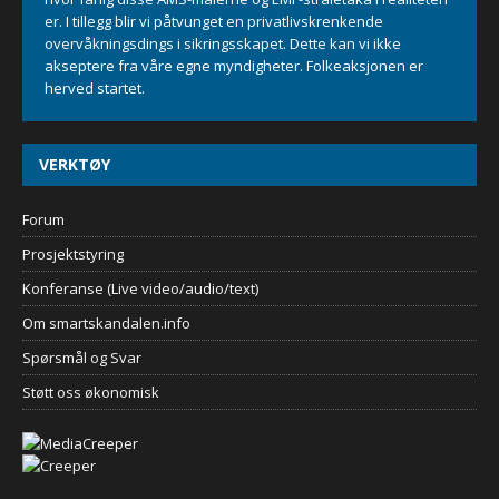
er. I tillegg blir vi påtvunget en privatlivskrenkende
overvåkningsdings i sikringsskapet. Dette kan vi ikke
akseptere fra våre egne myndigheter. Folkeaksjonen er
herved startet.
VERKTØY
Forum
Prosjektstyring
Konferanse (Live video/audio/text)
Om smartskandalen.info
Spørsmål og Svar
Støtt oss økonomisk