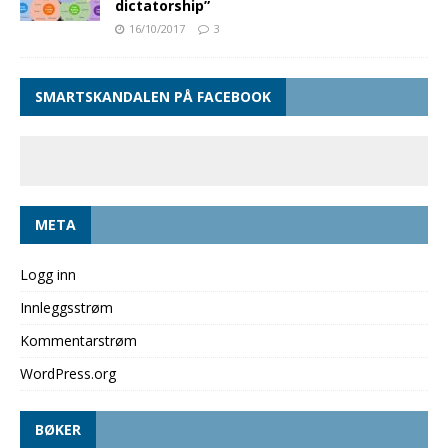
dictatorship”
16/10/2017
3
SMARTSKANDALEN PÅ FACEBOOK
META
Logg inn
Innleggsstrøm
Kommentarstrøm
WordPress.org
BØKER