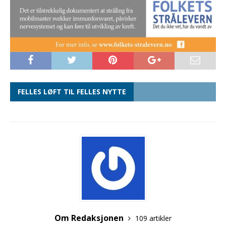
FELLES LØFT TIL FELLES NYTTE
Om Redaksjonen
109 artikler