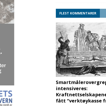
FLEST KOMMENTARER
Smartmålerovergre
intensiveres:
Kraftnettselskapen
fått “verktøykasse 