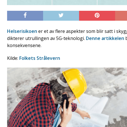
Helserisikoen
er et av flere aspekter som blir satt i sky
dikterer utrullingen av 5G-teknologi.
Denne artikkelen
b
konsekvensene.
Kilde:
Folkets Strålevern