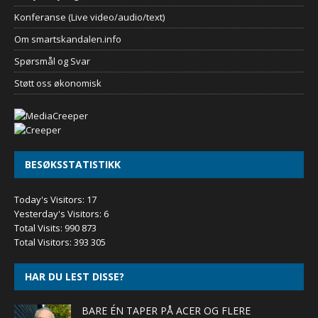
Konferanse (Live video/audio/text)
Om smartskandalen.info
Spørsmål og Svar
Støtt oss økonomisk
BESØKSSTATISTIKK
Today's Visitors:
17
Yesterday's Visitors:
6
Total Visits:
990 873
Total Visitors:
393 305
HAR DU LEST DISSE?
BARE ÉN TAPER PÅ ACER OG FLERE