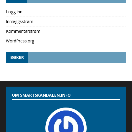
Logg inn
Innleggsstrøm
Kommentarstrøm
WordPress.org
BØKER
OM SMARTSKANDALEN.INFO