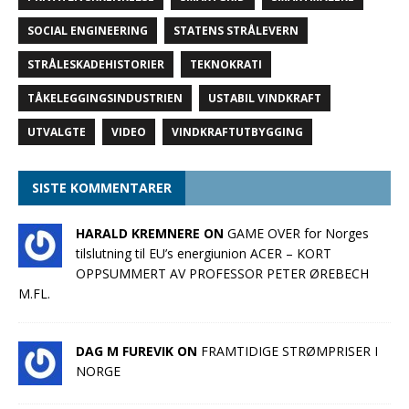
SOCIAL ENGINEERING
STATENS STRÅLEVERN
STRÅLESKADEHISTORIER
TEKNOKRATI
TÅKELEGGINGSINDUSTRIEN
USTABIL VINDKRAFT
UTVALGTE
VIDEO
VINDKRAFTUTBYGGING
SISTE KOMMENTARER
HARALD KREMNERE ON
GAME OVER for Norges
tilslutning til EU’s energiunion ACER – KORT
OPPSUMMERT AV PROFESSOR PETER ØREBECH
M.FL.
DAG M FUREVIK ON
FRAMTIDIGE STRØMPRISER I
NORGE