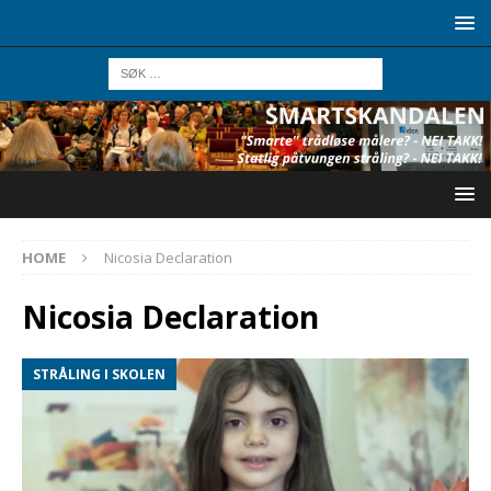
HOME
Nicosia Declaration
Nicosia Declaration
STRÅLING I SKOLEN