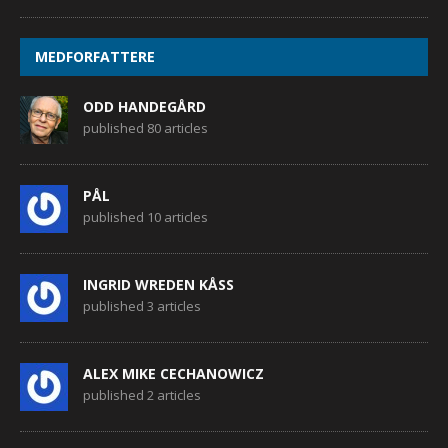
MEDFORFATTERE
ODD HANDEGÅRD
published 80 articles
PÅL
published 10 articles
INGRID WREDEN KÅSS
published 3 articles
ALEX MIKE CECHANOWICZ
published 2 articles