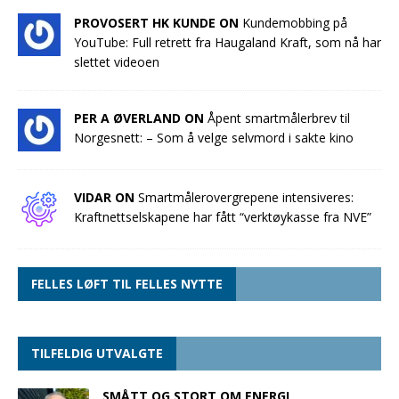
PROVOSERT HK KUNDE ON
Kundemobbing på
YouTube: Full retrett fra Haugaland Kraft, som nå har
slettet videoen
PER A ØVERLAND ON
Åpent smartmålerbrev til
Norgesnett: – Som å velge selvmord i sakte kino
VIDAR ON
Smartmålerovergrepene intensiveres:
Kraftnettselskapene har fått “verktøykasse fra NVE”
FELLES LØFT TIL FELLES NYTTE
TILFELDIG UTVALGTE
SMÅTT OG STORT OM ENERGI