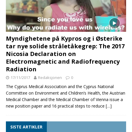
Myndighetene på Kypros og i Østerike
tar nye solide stråletåkegrep: The 2017
Nicosia Declaration on
Electromagnetic and Radiofrequency
Radiation
17/11/2017
Redaksjonen
0
The Cyprus Medical Association and the Cyprus National
Committee on Environment and Children’s Health, the Austrian
Medical Chamber and the Medical Chamber of Vienna issue a
new position paper and 16 practical steps to reduce
[…]
SISTE ARTIKLER