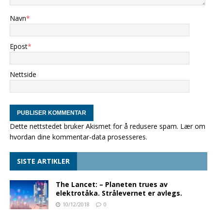
Navn
*
Epost
*
Nettside
Dette nettstedet bruker Akismet for å redusere spam.
Lær om
hvordan dine kommentar-data prosesseres
.
SISTE ARTIKLER
The Lancet: – Planeten trues av
elektrotåka. Strålevernet er avlegs.
10/12/2018
0