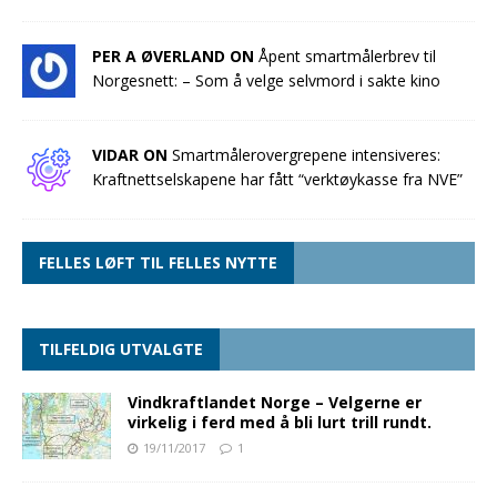
PER A ØVERLAND ON
Åpent smartmålerbrev til
Norgesnett: – Som å velge selvmord i sakte kino
VIDAR ON
Smartmålerovergrepene intensiveres:
Kraftnettselskapene har fått “verktøykasse fra NVE”
FELLES LØFT TIL FELLES NYTTE
TILFELDIG UTVALGTE
Vindkraftlandet Norge – Velgerne er
virkelig i ferd med å bli lurt trill rundt.
19/11/2017
1