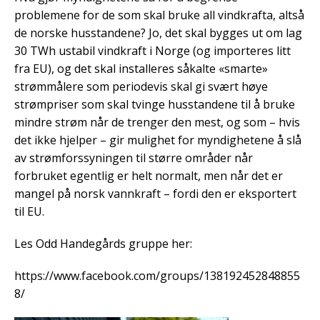
problemene for de som skal bruke all vindkrafta, altså
de norske husstandene? Jo, det skal bygges ut om lag
30 TWh ustabil vindkraft i Norge (og importeres litt
fra EU), og det skal installeres såkalte «smarte»
strømmålere som periodevis skal gi svært høye
strømpriser som skal tvinge husstandene til å bruke
mindre strøm når de trenger den mest, og som – hvis
det ikke hjelper – gir mulighet for myndighetene å slå
av strømforssyningen til større områder når
forbruket egentlig er helt normalt, men når det er
mangel på norsk vannkraft – fordi den er eksportert
til EU.
Les Odd Handegårds gruppe her:
https://www.facebook.com/groups/138192452848855
8/