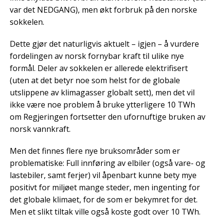
var det NEDGANG), men økt forbruk på den norske
sokkelen.
Dette gjør det naturligvis aktuelt – igjen – å vurdere
fordelingen av norsk fornybar kraft til ulike nye
formål. Deler av sokkelen er allerede elektrifisert
(uten at det betyr noe som helst for de globale
utslippene av klimagasser globalt sett), men det vil
ikke være noe problem å bruke ytterligere 10 TWh
om Regjeringen fortsetter den ufornuftige bruken av
norsk vannkraft.
Men det finnes flere nye bruksområder som er
problematiske: Full innføring av elbiler (også vare- og
lastebiler, samt ferjer) vil åpenbart kunne bety mye
positivt for miljøet mange steder, men ingenting for
det globale klimaet, for de som er bekymret for det.
Men et slikt tiltak ville også koste godt over 10 TWh.