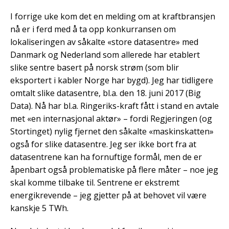
I forrige uke kom det en melding om at kraftbransjen
nå er i ferd med å ta opp konkurransen om
lokaliseringen av såkalte «store datasentre» med
Danmark og Nederland som allerede har etablert
slike sentre basert på norsk strøm (som blir
eksportert i kabler Norge har bygd). Jeg har tidligere
omtalt slike datasentre, bl.a. den 18. juni 2017 (Big
Data). Nå har bl.a. Ringeriks-kraft fått i stand en avtale
met «en internasjonal aktør» – fordi Regjeringen (og
Stortinget) nylig fjernet den såkalte «maskinskatten»
også for slike datasentre. Jeg ser ikke bort fra at
datasentrene kan ha fornuftige formål, men de er
åpenbart også problematiske på flere måter – noe jeg
skal komme tilbake til. Sentrene er ekstremt
energikrevende – jeg gjetter på at behovet vil være
kanskje 5 TWh.