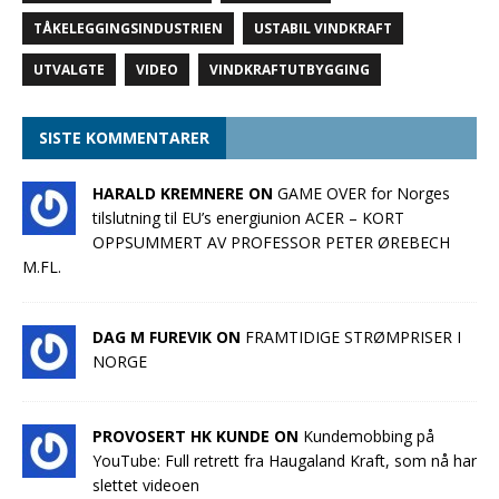
TÅKELEGGINGSINDUSTRIEN
USTABIL VINDKRAFT
UTVALGTE
VIDEO
VINDKRAFTUTBYGGING
SISTE KOMMENTARER
HARALD KREMNERE ON
GAME OVER for Norges
tilslutning til EU’s energiunion ACER – KORT
OPPSUMMERT AV PROFESSOR PETER ØREBECH
M.FL.
DAG M FUREVIK ON
FRAMTIDIGE STRØMPRISER I
NORGE
PROVOSERT HK KUNDE ON
Kundemobbing på
YouTube: Full retrett fra Haugaland Kraft, som nå har
slettet videoen