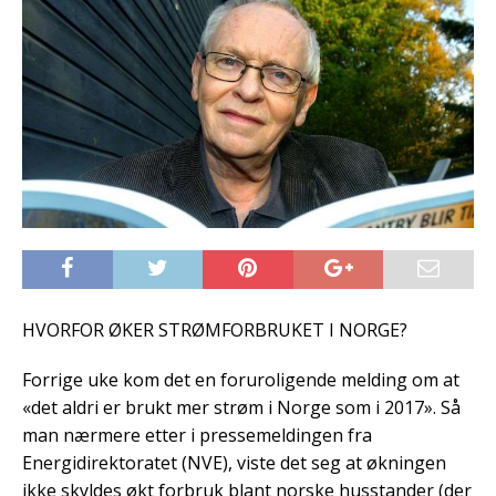
HVORFOR ØKER STRØMFORBRUKET I NORGE?
Forrige uke kom det en foruroligende melding om at
«det aldri er brukt mer strøm i Norge som i 2017». Så
man nærmere etter i pressemeldingen fra
Energidirektoratet (NVE), viste det seg at økningen
ikke skyldes økt forbruk blant norske husstander (der