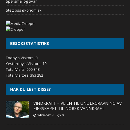
Spørsmål og Svar
Støtt oss økonomisk
BESØKSSTATISTIKK
Today's Visitors:
0
Yesterday's Visitors:
19
Total Visits:
990 848
Total Visitors:
393 282
HAR DU LEST DISSE?
VINDKRAFT – VEIEN TIL UNDERGRAVNING AV
EIERSKAPET TIL NORSK VANNKRAFT
24/04/2018
0