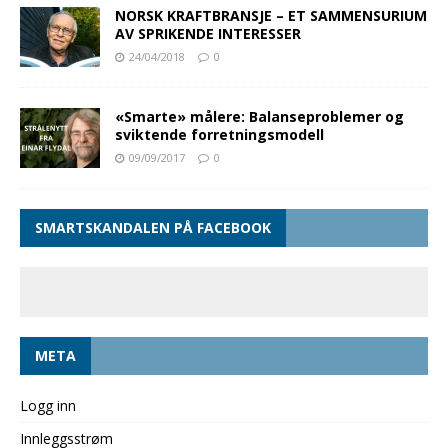
NORSK KRAFTBRANSJE – ET SAMMENSURIUM
AV SPRIKENDE INTERESSER
24/04/2018
0
«Smarte» målere: Balanseproblemer og
sviktende forretningsmodell
09/09/2017
0
SMARTSKANDALEN PÅ FACEBOOK
META
Logg inn
Innleggsstrøm