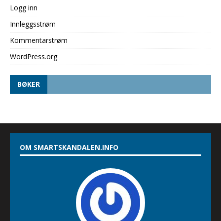
Logg inn
Innleggsstrøm
Kommentarstrøm
WordPress.org
BØKER
OM SMARTSKANDALEN.INFO