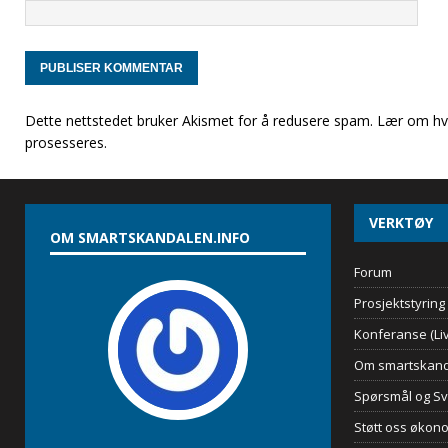
Dette nettstedet bruker Akismet for å redusere spam.
Lær om hv
prosesseres
.
VERKTØY
OM SMARTSKANDALEN.INFO
Forum
Prosjektstyring
Konferanse (Liv
Om smartskand
Spørsmål og Sv
Støtt oss økon