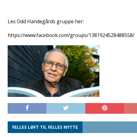
Les Odd Handegårds gruppe her:
https://www.facebook.com/groups/1381924528488558/
FELLES LØFT TIL FELLES NYTTE