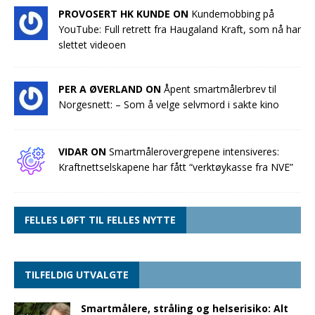
PROVOSERT HK KUNDE ON
Kundemobbing på
YouTube: Full retrett fra Haugaland Kraft, som nå har
slettet videoen
PER A ØVERLAND ON
Åpent smartmålerbrev til
Norgesnett: – Som å velge selvmord i sakte kino
VIDAR ON
Smartmålerovergrepene intensiveres:
Kraftnettselskapene har fått “verktøykasse fra NVE”
FELLES LØFT TIL FELLES NYTTE
TILFELDIG UTVALGTE
Smartmålere, stråling og helserisiko: Alt