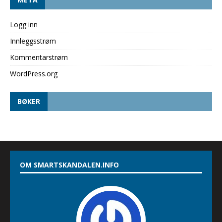
Logg inn
Innleggsstrøm
Kommentarstrøm
WordPress.org
BØKER
OM SMARTSKANDALEN.INFO