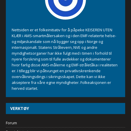
Nettsiden er et folkeinitiativ for å påpeke KEISEREN UTEN
KLÆR i AMS-smartmålersaken og i den EMF-relaterte helse-
og miljøskandale som nå bygger seg opp i Norge og
internasjonalt. Statens Strålevern, NVE og andre
myndighetsorganer har ikke fulgt med i timen i forhold til
nyere forskning som til fulle avdekker og dokumenterer
hvor farlig disse AMS-målerne og EMF-stråletåka i realiteten
er. I tillegg blir vi påtvunget en privatlivskrenkende
overvåkningsdings i sikringsskapet. Dette kan vi ikke
akseptere fra våre egne myndigheter. Folkeaksjonen er
herved startet.
VERKTØY
Forum