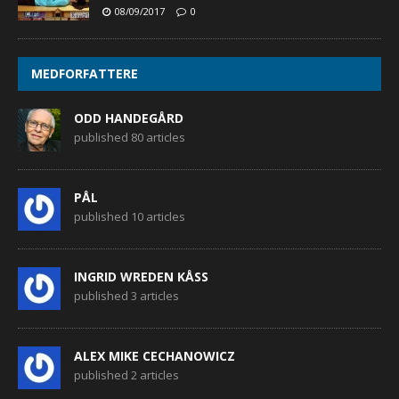
08/09/2017
0
MEDFORFATTERE
ODD HANDEGÅRD
published 80 articles
PÅL
published 10 articles
INGRID WREDEN KÅSS
published 3 articles
ALEX MIKE CECHANOWICZ
published 2 articles