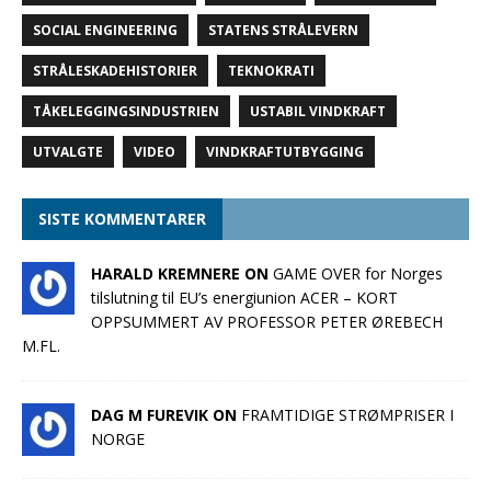
SOCIAL ENGINEERING
STATENS STRÅLEVERN
STRÅLESKADEHISTORIER
TEKNOKRATI
TÅKELEGGINGSINDUSTRIEN
USTABIL VINDKRAFT
UTVALGTE
VIDEO
VINDKRAFTUTBYGGING
SISTE KOMMENTARER
HARALD KREMNERE ON
GAME OVER for Norges
tilslutning til EU’s energiunion ACER – KORT
OPPSUMMERT AV PROFESSOR PETER ØREBECH
M.FL.
DAG M FUREVIK ON
FRAMTIDIGE STRØMPRISER I
NORGE