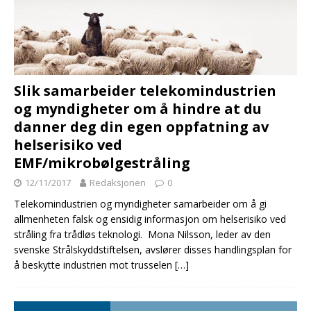
Slik samarbeider telekomindustrien
og myndigheter om å hindre at du
danner deg din egen oppfatning av
helserisiko ved
EMF/mikrobølgestråling
12/11/2017
Redaksjonen
0
Telekomindustrien og myndigheter samarbeider om å gi
allmenheten falsk og ensidig informasjon om helserisiko ved
stråling fra trådløs teknologi. Mona Nilsson, leder av den
svenske Strålskyddstiftelsen, avslører disses handlingsplan for
å beskytte industrien mot trusselen
[…]