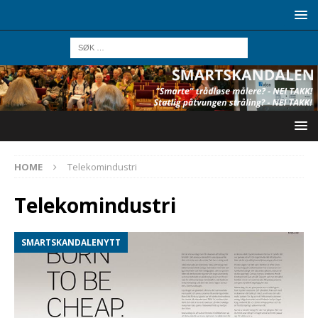
HOME
Telekomindustri
Telekomindustri
SMARTSKANDALENYTT