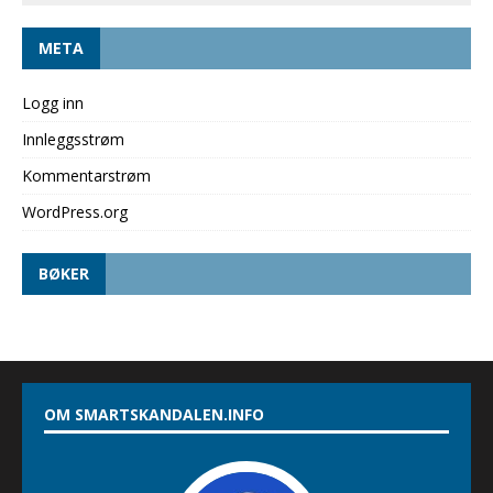
META
Logg inn
Innleggsstrøm
Kommentarstrøm
WordPress.org
BØKER
OM SMARTSKANDALEN.INFO