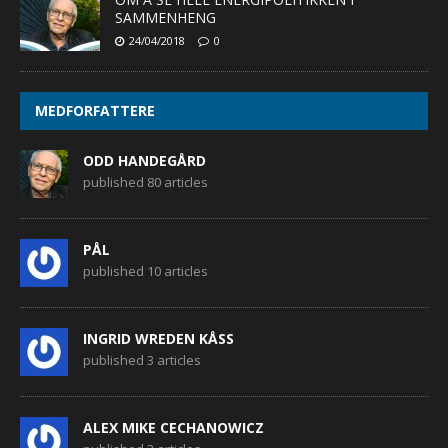
SAMMENHENG
24/04/2018
0
MEDFORFATTERE
ODD HANDEGÅRD
published 80 articles
PÅL
published 10 articles
INGRID WREDEN KÅSS
published 3 articles
ALEX MIKE CECHANOWICZ