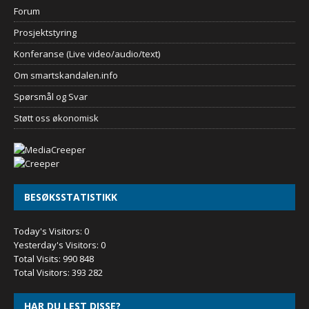
Forum
Prosjektstyring
Konferanse (Live video/audio/text)
Om smartskandalen.info
Spørsmål og Svar
Støtt oss økonomisk
BESØKSSTATISTIKK
Today's Visitors:
0
Yesterday's Visitors:
0
Total Visits:
990 848
Total Visitors:
393 282
HAR DU LEST DISSE?