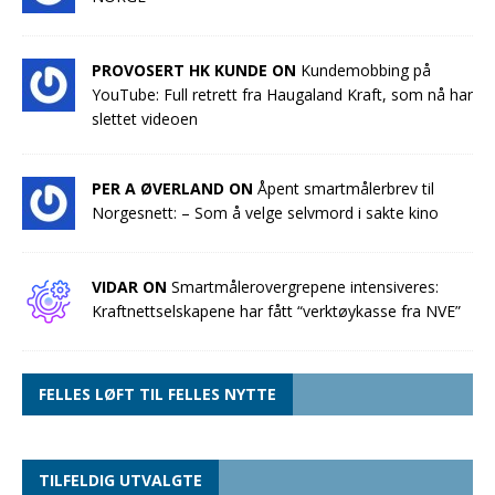
PROVOSERT HK KUNDE ON
Kundemobbing på
YouTube: Full retrett fra Haugaland Kraft, som nå har
slettet videoen
PER A ØVERLAND ON
Åpent smartmålerbrev til
Norgesnett: – Som å velge selvmord i sakte kino
VIDAR ON
Smartmålerovergrepene intensiveres:
Kraftnettselskapene har fått “verktøykasse fra NVE”
FELLES LØFT TIL FELLES NYTTE
TILFELDIG UTVALGTE