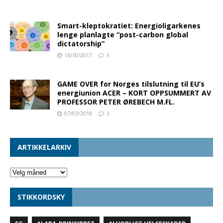
Smart-kleptokratiet: Energioligarkenes
lenge planlagte “post-carbon global
dictatorship”
16/10/2017
3
GAME OVER for Norges tilslutning til EU’s
energiunion ACER – KORT OPPSUMMERT AV
PROFESSOR PETER ØREBECH M.FL.
07/03/2018
3
ARTIKKELARKIV
STIKKORDSKY