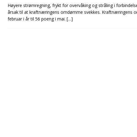
Høyere strømregning, frykt for overvåking og stråling i forbindel
årsak til at kraftnæringens omdømme svekkes. Kraftnæringens 
februar i år til 56 poeng i mai.
[…]