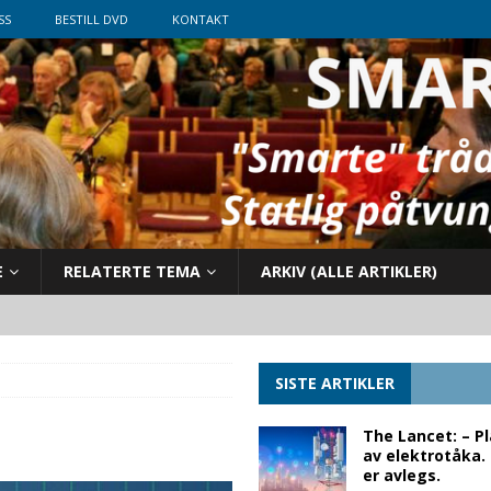
SS
BESTILL DVD
KONTAKT
E
RELATERTE TEMA
ARKIV (ALLE ARTIKLER)
SISTE ARTIKLER
The Lancet: – P
av elektrotåka.
er avlegs.