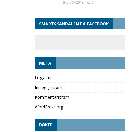
24/04/2018
0
SMARTSKANDALEN PÅ FACEBOOK
META
Logg inn
Innleggsstrøm
Kommentarstrøm
WordPress.org
BØKER