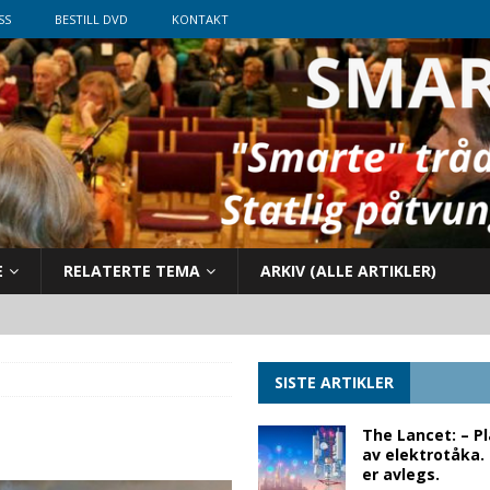
SS
BESTILL DVD
KONTAKT
E
RELATERTE TEMA
ARKIV (ALLE ARTIKLER)
SISTE ARTIKLER
The Lancet: – P
av elektrotåka.
er avlegs.