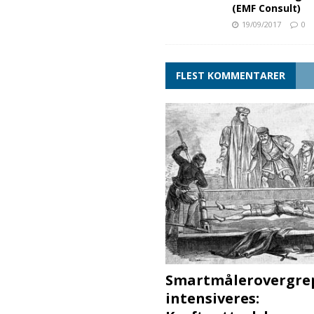
(EMF Consult)
19/09/2017
0
FLEST KOMMENTARER
Smartmålerovergre
intensiveres: