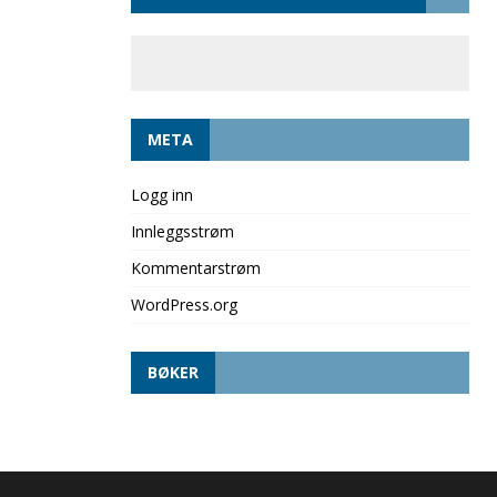
META
Logg inn
Innleggsstrøm
Kommentarstrøm
WordPress.org
BØKER