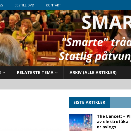
SS
BESTILL DVD
KONTAKT
E
RELATERTE TEMA
ARKIV (ALLE ARTIKLER)
SISTE ARTIKLER
The Lancet: – P
av elektrotåka.
er avlegs.