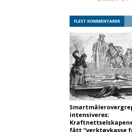
FLEST KOMMENTARER
Smartmålerovergre
intensiveres:
Kraftnettselskapen
fått “verktøykasse 