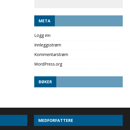
META
Logg inn
Innleggsstrøm
Kommentarstrøm
WordPress.org
BØKER
MEDFORFATTERE