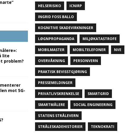
marte”
HELSERISIKO
ICNIRP
INGRID FOSS BALLO
KOGNITIVE SKADEVIRKNINGER
LØGNPROPAGANDA
MILJØKATASTROFE
MOBILMASTER
MOBILTELEFONER
NVE
ålere»:
 lite
et problem?
OVERVÅKNING
PERSONVERN
PRAKTISK BEVISSTGJØRING
PRESSEMELDINGER
mmenterer
len mot 5G-
PRIVATLIVSKRENKELSE
SMARTGRID
SMARTMÅLERE
SOCIAL ENGINEERING
STATENS STRÅLEVERN
G?
STRÅLESKADEHISTORIER
TEKNOKRATI