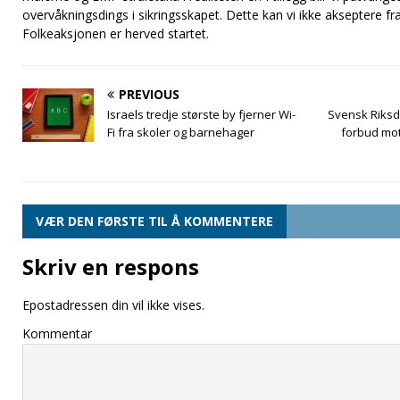
overvåkningsdings i sikringsskapet. Dette kan vi ikke akseptere f
Folkeaksjonen er herved startet.
PREVIOUS
Israels tredje største by fjerner Wi-
Svensk Riks
Fi fra skoler og barnehager
forbud mot
VÆR DEN FØRSTE TIL Å KOMMENTERE
Skriv en respons
Epostadressen din vil ikke vises.
Kommentar