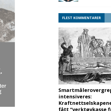
FLEST KOMMENTARER
Smartmålerovergre
intensiveres:
Kraftnettselskapen
fått “verktøykasse 