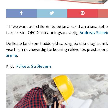
– If we want our children to be smarter than a smartph
harder, sier OECDs utdanningsansvarlig
Andreas Schlei
De fleste land som hadde økt satsing på teknologi som 
vise til en nevneverdig forbedring i elevenes prestasjone
årene
.
Kilde:
Folkets Strålevern