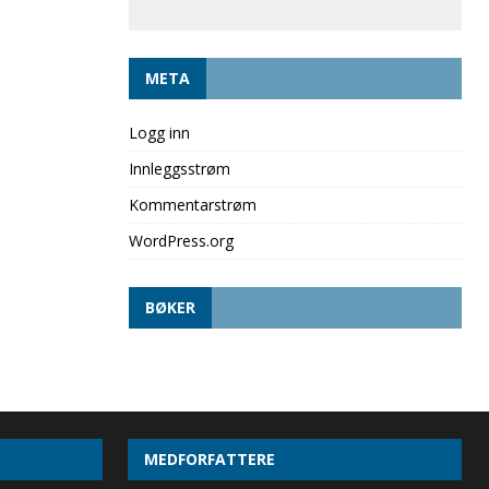
META
Logg inn
Innleggsstrøm
Kommentarstrøm
WordPress.org
BØKER
MEDFORFATTERE