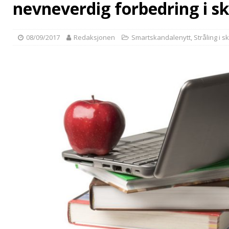
nevneverdig forbedring i s
08/09/2017
Redaksjonen
Smartskandalenytt
,
Stråling i s