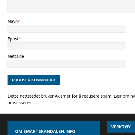
Navn
*
Epost
*
Nettside
Dette nettstedet bruker Akismet for å redusere spam.
Lær om hv
prosesseres
.
VERKTØY
OM SMARTSKANDALEN.INFO