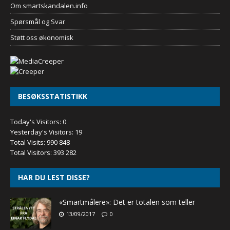
Om smartskandalen.info
Spørsmål og Svar
Støtt oss økonomisk
BESØKSSTATISTIKK
Today's Visitors:
0
Yesterday's Visitors:
19
Total Visits:
990 848
Total Visitors:
393 282
HAR DU LEST DISSE?
«Smartmålere»: Det er totalen som teller
13/09/2017
0