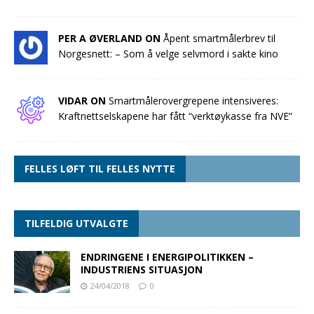
PER A ØVERLAND ON
Åpent smartmålerbrev til
Norgesnett: – Som å velge selvmord i sakte kino
VIDAR ON
Smartmålerovergrepene intensiveres:
Kraftnettselskapene har fått “verktøykasse fra NVE”
FELLES LØFT TIL FELLES NYTTE
TILFELDIG UTVALGTE
ENDRINGENE I ENERGIPOLITIKKEN –
INDUSTRIENS SITUASJON
24/04/2018
0