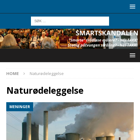
HOME
Naturødeleggelse
Naturødeleggelse
MENINGER