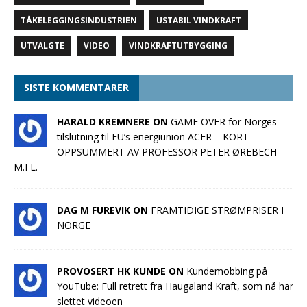
TÅKELEGGINGSINDUSTRIEN
USTABIL VINDKRAFT
UTVALGTE
VIDEO
VINDKRAFTUTBYGGING
SISTE KOMMENTARER
HARALD KREMNERE ON
GAME OVER for Norges
tilslutning til EU’s energiunion ACER – KORT
OPPSUMMERT AV PROFESSOR PETER ØREBECH
M.FL.
DAG M FUREVIK ON
FRAMTIDIGE STRØMPRISER I
NORGE
PROVOSERT HK KUNDE ON
Kundemobbing på
YouTube: Full retrett fra Haugaland Kraft, som nå har
slettet videoen