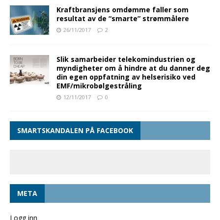
Kraftbransjens omdømme faller som
resultat av de “smarte” strømmålere
26/11/2017
2
Slik samarbeider telekomindustrien og
myndigheter om å hindre at du danner deg
din egen oppfatning av helserisiko ved
EMF/mikrobølgestråling
12/11/2017
0
SMARTSKANDALEN PÅ FACEBOOK
META
Logg inn