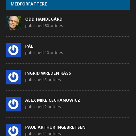
MEDFORFATTERE
ODD HANDEGÅRD
published 80 articles
PÅL
published 10 articles
INGRID WREDEN KÅSS
published 3 articles
ALEX MIKE CECHANOWICZ
published 2 articles
PAUL ARTHUR INGEBRETSEN
published 1 articles