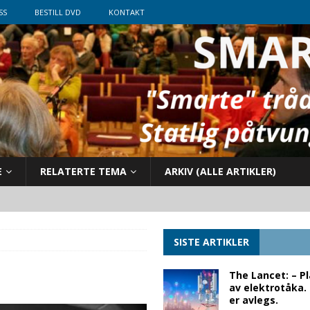
SS
BESTILL DVD
KONTAKT
E
RELATERTE TEMA
ARKIV (ALLE ARTIKLER)
SISTE ARTIKLER
The Lancet: – P
av elektrotåka.
er avlegs.