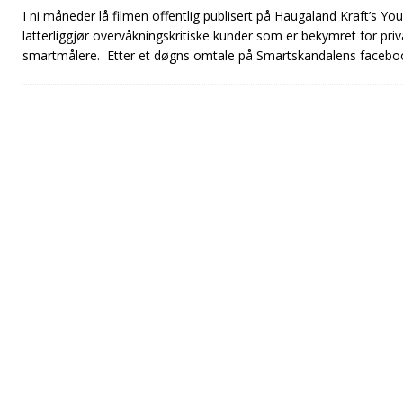
I ni måneder lå filmen offentlig publisert på Haugaland Kraft’s Y
latterliggjør overvåkningskritiske kunder som er bekymret for priv
smartmålere. Etter et døgns omtale på Smartskandalens facebook