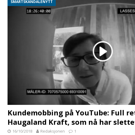
SMARTSKANDALENYTT
Kundemobbing på YouTube: Full ret
Haugaland Kraft, som nå har slette
16/10/2018
Redaksjonen
1