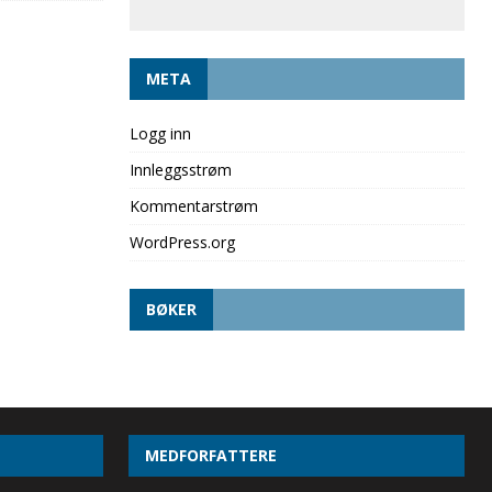
META
Logg inn
Innleggsstrøm
Kommentarstrøm
WordPress.org
BØKER
MEDFORFATTERE