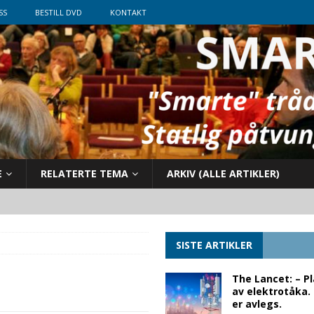
SS
BESTILL DVD
KONTAKT
E
RELATERTE TEMA
ARKIV (ALLE ARTIKLER)
SISTE ARTIKLER
The Lancet: – P
av elektrotåka.
er avlegs.