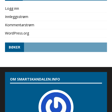
Logg inn
Innleggsstrøm
Kommentarstrøm
WordPress.org
BØKER
OM SMARTSKANDALEN.INFO