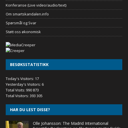
Konferanse (Live video/audio/text)
Om smartskandalen.info
Spørsmål og Svar
Støtt oss økonomisk
BESØKSSTATISTIKK
Today's Visitors:
17
Yesterday's Visitors:
6
Total Visits:
990 873
Total Visitors:
393 305
HAR DU LEST DISSE?
Olle Johansson: The Madrid International