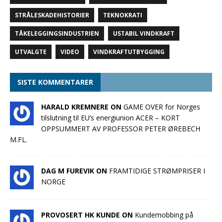
STRÅLESKADEHISTORIER
TEKNOKRATI
TÅKELEGGINGSINDUSTRIEN
USTABIL VINDKRAFT
UTVALGTE
VIDEO
VINDKRAFTUTBYGGING
SISTE KOMMENTARER
HARALD KREMNERE ON
GAME OVER for Norges
tilslutning til EU’s energiunion ACER – KORT
OPPSUMMERT AV PROFESSOR PETER ØREBECH
M.FL.
DAG M FUREVIK ON
FRAMTIDIGE STRØMPRISER I
NORGE
PROVOSERT HK KUNDE ON
Kundemobbing på