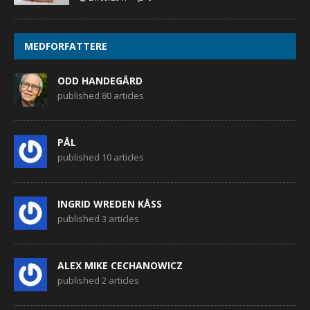
MEDFORFATTERE
ODD HANDEGÅRD
published 80 articles
PÅL
published 10 articles
INGRID WREDEN KÅSS
published 3 articles
ALEX MIKE CECHANOWICZ
published 2 articles