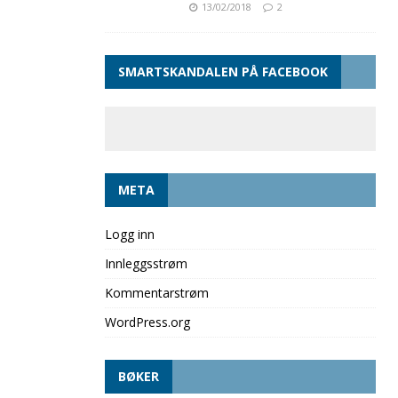
13/02/2018
2
SMARTSKANDALEN PÅ FACEBOOK
META
Logg inn
Innleggsstrøm
Kommentarstrøm
WordPress.org
BØKER