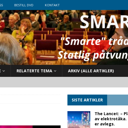
SS
BESTILL DVD
KONTAKT
E
RELATERTE TEMA
ARKIV (ALLE ARTIKLER)
SISTE ARTIKLER
The Lancet: – P
av elektrotåka.
er avlegs.