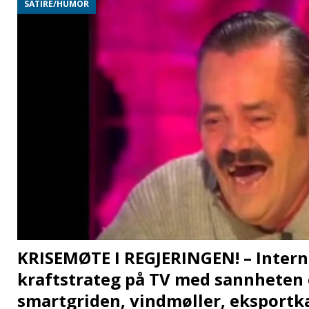
SATIRE/HUMOR
KRISEMØTE I REGJERINGEN! – Intern
kraftstrateg på TV med sannheten
smartgriden, vindmøller, eksportk