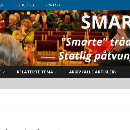
SS
BESTILL DVD
KONTAKT
E
RELATERTE TEMA
ARKIV (ALLE ARTIKLER)