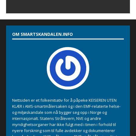
OM SMARTSKANDALEN.INFO
Nettsiden er et folkeinitiativ for å påpeke KEISEREN UTEN
KLÆR i AMS-smartmålersaken og i den EMF-relaterte helse-
og miljøskandale som nå bygger seg opp i Norge og
internasjonalt. Statens Strålevern, NVE og andre
myndighetsorganer har ikke fulgt med i timen i forhold til
nyere forskning som til fulle avdekker og dokumenterer